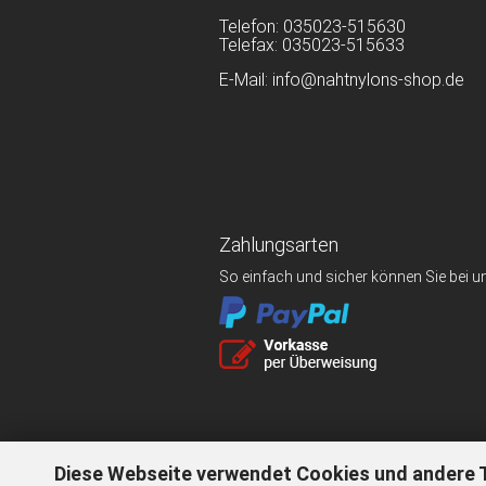
Telefon: 035023-515630
Telefax: 035023-515633
E-Mail: info@nahtnylons-shop.de
Zahlungsarten
So einfach und sicher können Sie bei u
Diese Webseite verwendet Cookies und andere 