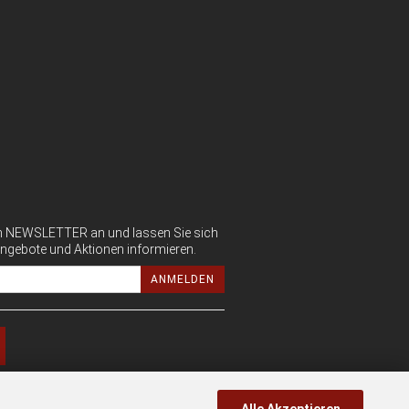
ren NEWSLETTER an und lassen Sie sich
ngebote und Aktionen informieren.
ANMELDEN
Alle Akzeptieren