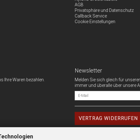
AGB
Privatsphäre und Datenschutz
Callback Service
Cookie Einstellungen
Newsletter
ns Ihre Waren bezahlen.
Melden Sie sich gleich für unse
immer und überalle über unsere A
VERTRAG WIDERRUFEN
Technologien