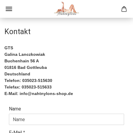
Kontakt
GTS
Galina Lanczkowiak
Buchenhain 56 A
01816 Bad Gottleuba
Deutschland
Telefon: 035023-515630
Telefax:
035023-515633
E-Mail:
info@nahtnylons-shop.de
KONTAKT
Name
E-Mail