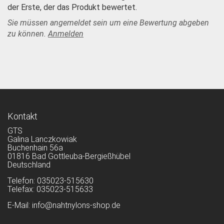
der Erste, der das Produkt bewertet.
Sie müssen angemeldet sein um eine Bewertung abgeben
zu können.
Anmelden
Kontakt
GTS
Galina Lanczkowiak
Buchenhain 56a
01816 Bad Gottleuba-Bergießhübel
Deutschland
Telefon: 035023-515630
Telefax: 035023-515633
E-Mail: info@nahtnylons-shop.de