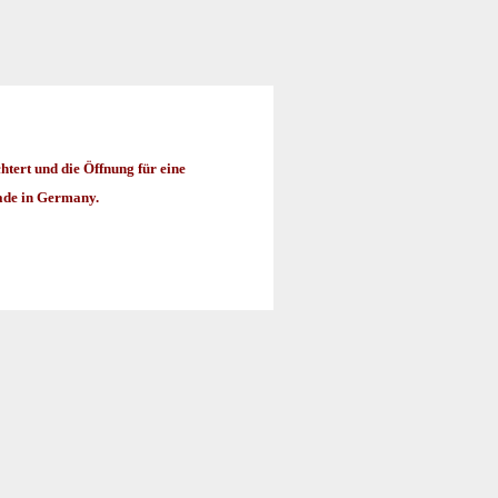
chtert und die Öffnung für eine
made in Germany.