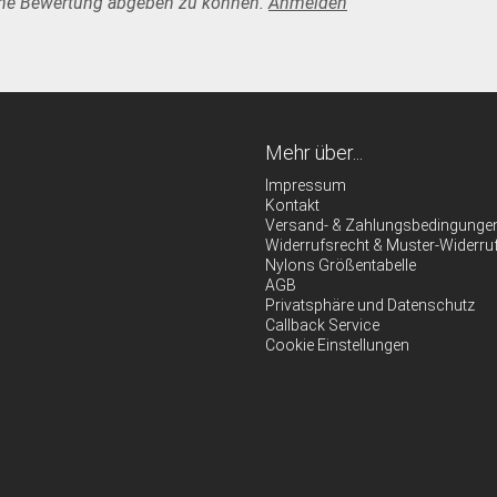
ine Bewertung abgeben zu können.
Anmelden
Mehr über...
Impressum
Kontakt
Versand- & Zahlungsbedingunge
Widerrufsrecht & Muster-Widerru
Nylons Größentabelle
AGB
Privatsphäre und Datenschutz
Callback Service
Cookie Einstellungen